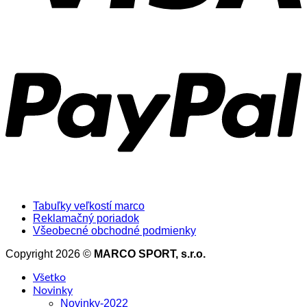
Tabuľky veľkostí marco
Reklamačný poriadok
Všeobecné obchodné podmienky
Copyright 2026 ©
MARCO SPORT, s.r.o.
Všetko
Novinky
Novinky-2022