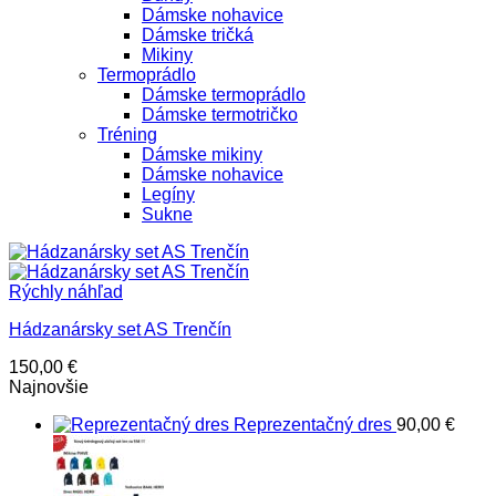
Dámske nohavice
Dámske tričká
Mikiny
Termoprádlo
Dámske termoprádlo
Dámske termotričko
Tréning
Dámske mikiny
Dámske nohavice
Legíny
Sukne
Rýchly náhľad
Hádzanársky set AS Trenčín
150,00
€
Najnovšie
Reprezentačný dres
90,00
€