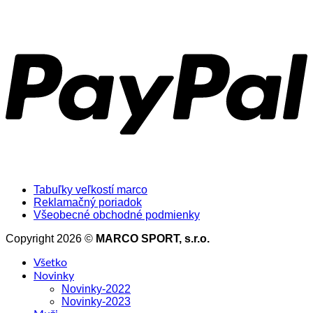
Tabuľky veľkostí marco
Reklamačný poriadok
Všeobecné obchodné podmienky
Copyright 2026 ©
MARCO SPORT, s.r.o.
Všetko
Novinky
Novinky-2022
Novinky-2023