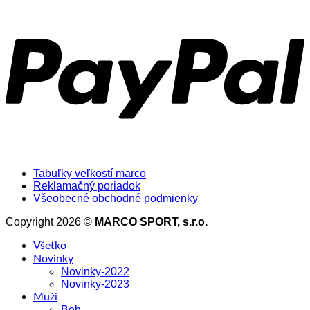
Tabuľky veľkostí marco
Reklamačný poriadok
Všeobecné obchodné podmienky
Copyright 2026 ©
MARCO SPORT, s.r.o.
Všetko
Novinky
Novinky-2022
Novinky-2023
Muži
Beh