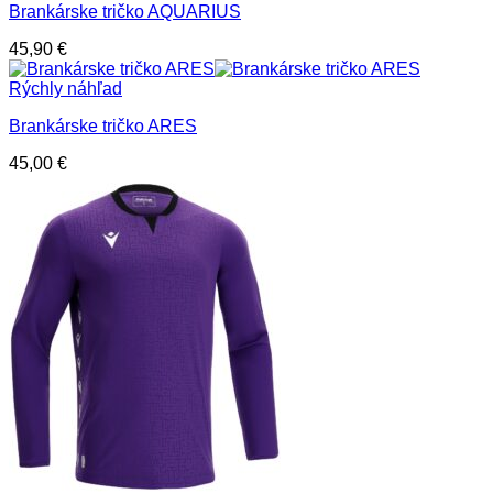
Brankárske tričko AQUARIUS
45,90
€
Rýchly náhľad
Brankárske tričko ARES
45,00
€