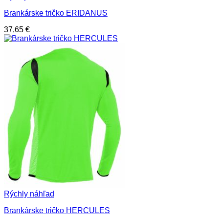
Brankárske tričko ERIDANUS
37,65
€
Rýchly náhľad
Brankárske tričko HERCULES