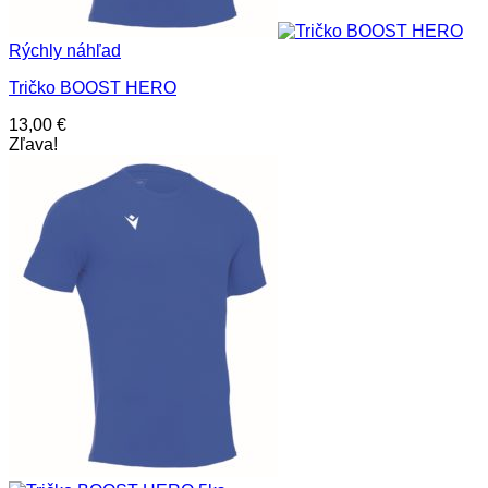
Rýchly náhľad
Tričko BOOST HERO
13,00
€
Zľava!