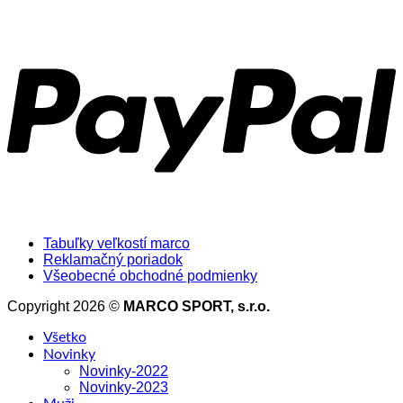
Tabuľky veľkostí marco
Reklamačný poriadok
Všeobecné obchodné podmienky
Copyright 2026 ©
MARCO SPORT, s.r.o.
Všetko
Novinky
Novinky-2022
Novinky-2023