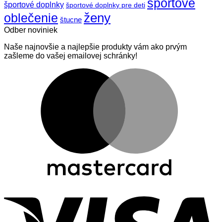
športové
športové doplnky
športové doplnky pre deti
ženy
oblečenie
štucne
Odber noviniek
Naše najnovšie a najlepšie produkty vám ako prvým
zašleme do vašej emailovej schránky!