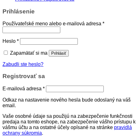
Prihlásenie
Povinné
Používateľské meno alebo e-mailová adresa
*
Povinné
Heslo
*
Zapamätať si ma
Prihlásiť
Zabudli ste heslo?
Registrovať sa
Povinné
E-mailová adresa
*
Odkaz na nastavenie nového hesla bude odoslaný na váš
email.
Vaše osobné údaje sa použijú na zabezpečenie funkčnosti
predaja na tomto eshope, na zabezpečenie vášho prístupu k
vášmu účtu a na ostatné účely opísané na stránke
pravidlá
ochrany súkromia
.