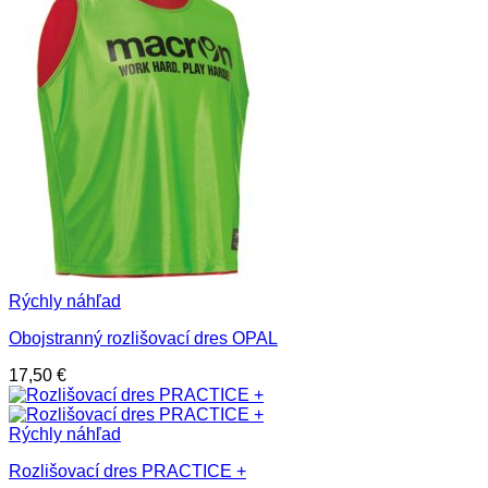
Rýchly náhľad
Obojstranný rozlišovací dres OPAL
17,50
€
Rýchly náhľad
Rozlišovací dres PRACTICE +