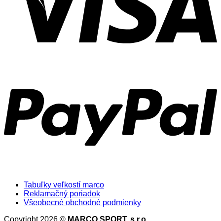
Tabuľky veľkostí marco
Reklamačný poriadok
Všeobecné obchodné podmienky
Copyright 2026 ©
MARCO SPORT, s.r.o.