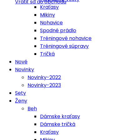
Vrátiť sa do obchodu
Kraťasy
Mikiny
Nohavice
Spodné prádlo
Tréningové nohavice
Tréningové súpravy
Tričká
Nové
Novinky
Novinky-2022
Novinky-2023
Sety
Ženy
Beh
Dámske kraťasy
Dámske tričká
Kraťasy
Mikiny