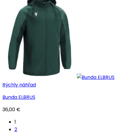
Rýchly náhľad
Bunda ELBRUS
36,00
€
1
2