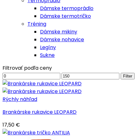
Termoprádlo
Dámske termoprádlo
Dámske termotričko
Tréning
Dámske mikiny
Dámske nohavice
Legíny
Sukne
Filtrovať podľa ceny
Minimálna
Maximálna
Filter
cena
cena
Rýchly náhľad
Brankárske rukavice LEOPARD
17,50
€