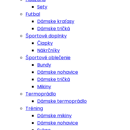
Sety
Futbal
Dámske kraťasy
Dámske tričká
Športové doplnky
Čiapky
Nákrčníky
Športové oblečenie
Bundy
Dámske nohavice
Dámske tričká
Mikiny
Termoprádlo
Dámske termoprádlo
Tréning
Dámske mikiny
Dámske nohavice