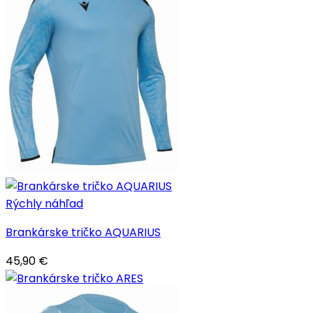
Rýchly náhľad
Brankárske tričko AQUARIUS
45,90
€