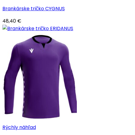
Brankárske tričko CYGNUS
48,40
€
Rýchly náhľad