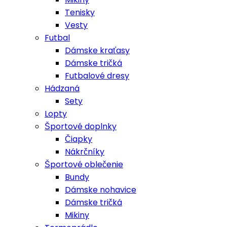
Tenisky
Vesty
Futbal
Dámske kraťasy
Dámske tričká
Futbalové dresy
Hádzaná
Sety
Lopty
Športové doplnky
Čiapky
Nákrčníky
Športové oblečenie
Bundy
Dámske nohavice
Dámske tričká
Mikiny