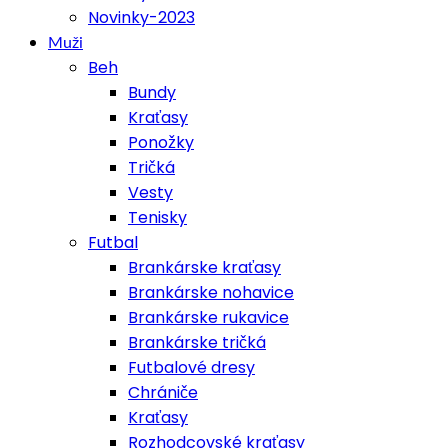
Novinky-2023
Muži
Beh
Bundy
Kraťasy
Ponožky
Tričká
Vesty
Tenisky
Futbal
Brankárske kraťasy
Brankárske nohavice
Brankárske rukavice
Brankárske tričká
Futbalové dresy
Chrániče
Kraťasy
Rozhodcovské kraťasy