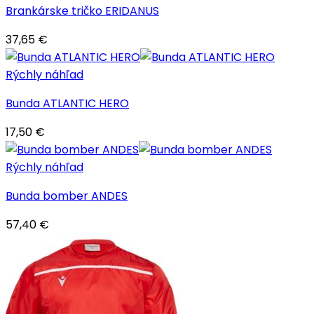
Brankárske tričko ERIDANUS
37,65
€
Rýchly náhľad
Bunda ATLANTIC HERO
17,50
€
Rýchly náhľad
Bunda bomber ANDES
57,40
€