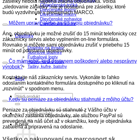
Chlapčenské spodné prádlo
zásielky nebola nájdená žiadna objednávka. Voľba
Chlapčenské tričká
„sledovanie zásielky“ nie je dostupná pre zásielky, ktoré
Dievčenské legíny
budú vyzdvihnuté v predajniach MARCO.
Dievčenské mikiny
Dievčenské nohavice
Môžem upraviť alebo zrušiť svoju objednávku?
Dievčenské sukne
Áno, objednávku je možné zrušiť do 15 minút telefonicky cez
Doplnky
zákaznícky servis alebo vyplnením on-line formulára.
Rovnako si môžete sami objednávku zrušiť v priebehu 15
Doplnky na ihrisko
minút od odoslania objednávky.
Športové doplnky
Futbalové lopty
Čo mám robiť, keď dostanem poškodený alebo nesprávny
Hádzanárske lopty
výrobok?
Tašky, kufre, batohy
Kontaktujte náš zákaznícky servis. Vykonáte to ľahko
Sety
odoslaním kontaktného formulára dostupného po kliknutí na
„rozvinúť“ v spodnom menu.
Hľadať:
Kedy sú peniaze za objednávku stiahnuté z môjho účtu?
Peniaze za objednávku sú stiahnuté z Vášho účtu v
Hľadať:
okamžiku zaslania objednávky, ale službou PayPal sú
prevedené na náš účet až v okamžiku, kedy je objednávka
Košík
zabalená a pripravená na odoslanie.
Všetko o nakupovaní na marcosport.sk