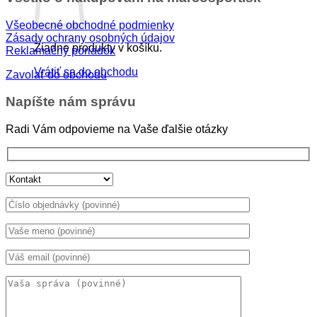
Všeobecné obchodné podmienky
Zásady ochrany osobných údajov
Žiadne produkty v košíku.
Reklamačný poriadok
Vrátiť sa do obchodu
Zavolať do obchodu
Napíšte nám správu
Radi Vám odpovieme na Vaše ďalšie otázky