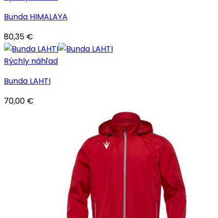
Bunda HIMALAYA
80,35
€
Rýchly náhľad
Bunda LAHTI
70,00
€