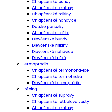
Chlapčenské bundy
Chlapčenské kraťasy
Chlapčenské mikiny
Chlapčenské nohavice
Detské ponožky
Chlapčenské tričká
Dievčenské bundy
Dievčenské mikiny
Dievčenské nohavice
Dievčenské tričká
Termoprádlo
Chlapčenské termonohavice
Chlapčenské termotričká
Dievčenské termoprádlo
Tréning
Chlapčenské súpravy
Chlapčenské futbalové vesty
Chlapčenské kraťasy