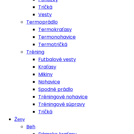
Tričká
Vesty
Termoprádlo
Termokraťasy
Termonohavice
Termotričká
Tréning
Futbalové vesty
Kraťasy
Mikiny
Nohavice
Spodné prádlo
Tréningové nohavice
Tréningové súpravy
Tričká
Ženy
Beh