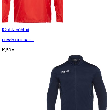
Rýchly náhľad
Bunda CHICAGO
19,50
€