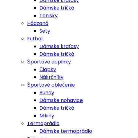
Dámske kraťasy
Dámske tričká
Tenisky
Hádzaná
Sety
Futbal
Dámske kraťasy
Dámske tričká
Športové doplnky
Čiapky
Nákrčníky
Športové oblečenie
Bundy
Dámske nohavice
Dámske tričká
Mikiny
Termoprádlo
Dámske termoprádlo