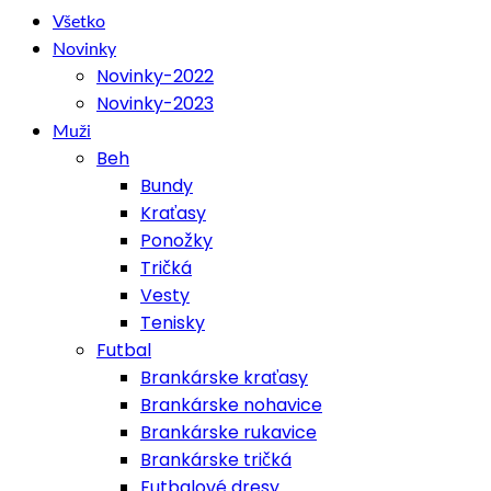
Všetko
Novinky
Novinky-2022
Novinky-2023
Muži
Beh
Bundy
Kraťasy
Ponožky
Tričká
Vesty
Tenisky
Futbal
Brankárske kraťasy
Brankárske nohavice
Brankárske rukavice
Brankárske tričká
Futbalové dresy