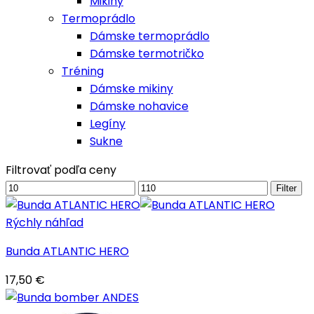
Mikiny
Termoprádlo
Dámske termoprádlo
Dámske termotričko
Tréning
Dámske mikiny
Dámske nohavice
Legíny
Sukne
Filtrovať podľa ceny
Minimálna
Maximálna
Filter
cena
cena
Rýchly náhľad
Bunda ATLANTIC HERO
17,50
€