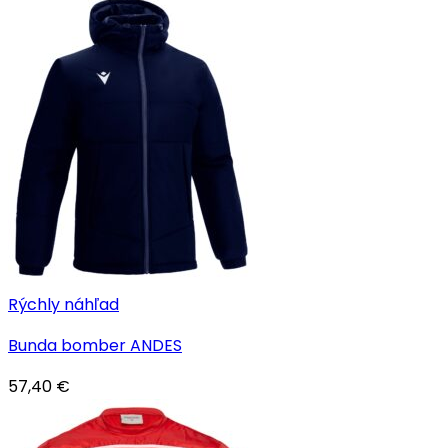
Rýchly náhľad
Bunda bomber ANDES
57,40
€