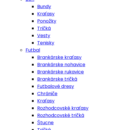
Bundy
Kraťasy
Ponožky
Tričká
Vesty
Tenisky
Futbal
Brankárske kraťasy
Brankárske nohavice
Brankárske rukavice
Brankárske tričká
Futbalové dresy
Chrániče
Kraťasy
Rozhodcovské kraťasy
Rozhodcovské tričká
Štucne
Tričká