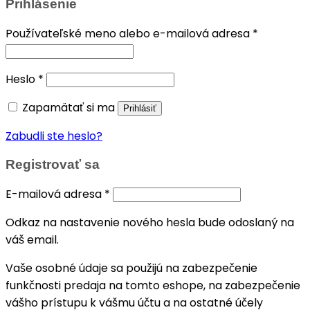
Prihlásenie
Povinné
Používateľské meno alebo e-mailová adresa
*
Povinné
Heslo
*
Zapamätať si ma
Prihlásiť
Zabudli ste heslo?
Registrovať sa
Povinné
E-mailová adresa
*
Odkaz na nastavenie nového hesla bude odoslaný na
váš email.
Vaše osobné údaje sa použijú na zabezpečenie
funkčnosti predaja na tomto eshope, na zabezpečenie
vášho prístupu k vášmu účtu a na ostatné účely