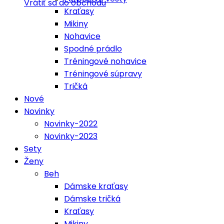
Vrátiť sa do obchodu
Kraťasy
Mikiny
Nohavice
Spodné prádlo
Tréningové nohavice
Tréningové súpravy
Tričká
Nové
Novinky
Novinky-2022
Novinky-2023
Sety
Ženy
Beh
Dámske kraťasy
Dámske tričká
Kraťasy
Mikiny