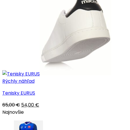
Rýchly náhľad
Tenisky EURUS
Pôvodná
Aktuálna
65,00
€
54,00
€
cena
cena
Najnovšie
bola:
je:
65,00 €.
54,00 €.