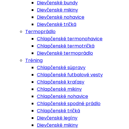
Dievčenské bundy
Dievčenské mikiny
Dievčenské nohavice
Dievčenské tričká
Termoprádlo
Chlapčenské termonohavice
Chlapčenské termotričká
Dievčenské termoprádlo
Tréning
Chlapčenské súpravy
Chlapčenské futbalové vesty
Chlapčenské kraťasy
Chlapčenské mikiny
Chlapčenské nohavice
Chlapčenské spodné prádlo
Chlapčenské tričká
Dievčenské legíny
Dievčenské mikiny