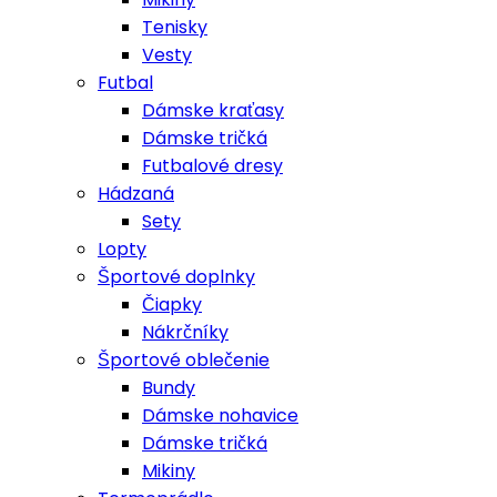
Tenisky
Vesty
Futbal
Dámske kraťasy
Dámske tričká
Futbalové dresy
Hádzaná
Sety
Lopty
Športové doplnky
Čiapky
Nákrčníky
Športové oblečenie
Bundy
Dámske nohavice
Dámske tričká
Mikiny