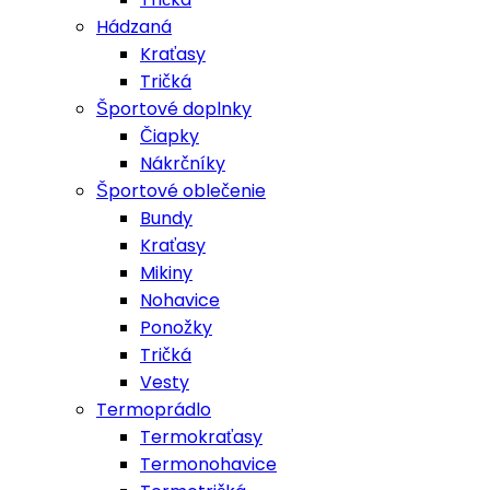
Hádzaná
Kraťasy
Tričká
Športové doplnky
Čiapky
Nákrčníky
Športové oblečenie
Bundy
Kraťasy
Mikiny
Nohavice
Ponožky
Tričká
Vesty
Termoprádlo
Termokraťasy
Termonohavice