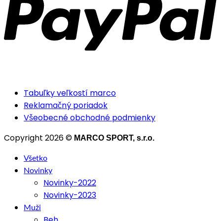
Tabuľky veľkostí marco
Reklamačný poriadok
Všeobecné obchodné podmienky
Copyright 2026 ©
MARCO SPORT, s.r.o.
Všetko
Novinky
Novinky-2022
Novinky-2023
Muži
Beh