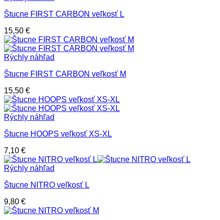
Štucne FIRST CARBON veľkosť L
15,50
€
Rýchly náhľad
Štucne FIRST CARBON veľkosť M
15,50
€
Rýchly náhľad
Štucne HOOPS veľkosť XS-XL
7,10
€
Rýchly náhľad
Štucne NITRO veľkosť L
9,80
€