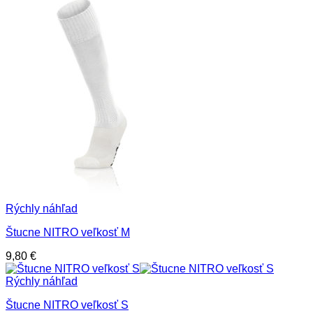
Rýchly náhľad
Štucne NITRO veľkosť M
9,80
€
Rýchly náhľad
Štucne NITRO veľkosť S