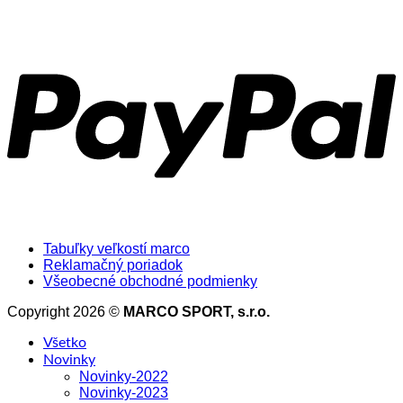
Tabuľky veľkostí marco
Reklamačný poriadok
Všeobecné obchodné podmienky
Copyright 2026 ©
MARCO SPORT, s.r.o.
Všetko
Novinky
Novinky-2022
Novinky-2023