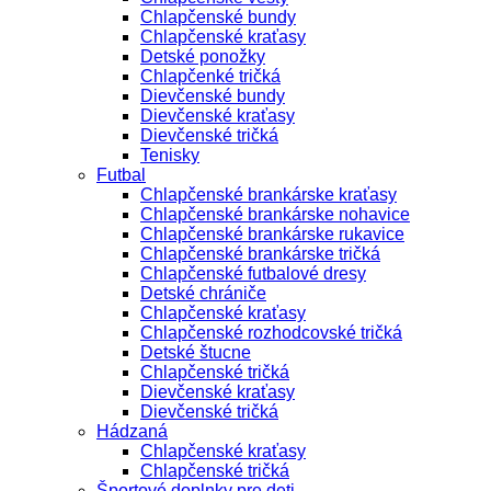
Chlapčenské bundy
Chlapčenské kraťasy
Detské ponožky
Chlapčenké tričká
Dievčenské bundy
Dievčenské kraťasy
Dievčenské tričká
Tenisky
Futbal
Chlapčenské brankárske kraťasy
Chlapčenské brankárske nohavice
Chlapčenské brankárske rukavice
Chlapčenské brankárske tričká
Chlapčenské futbalové dresy
Detské chrániče
Chlapčenské kraťasy
Chlapčenské rozhodcovské tričká
Detské štucne
Chlapčenské tričká
Dievčenské kraťasy
Dievčenské tričká
Hádzaná
Chlapčenské kraťasy
Chlapčenské tričká
Športové doplnky pre deti