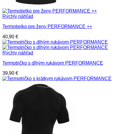
Rýchly náhľad
Termotielko pre ženy PERFORMANCE ++
40,90
€
Rýchly náhľad
Termotričko s dlhým rukávom PERFORMANCE
39,90
€