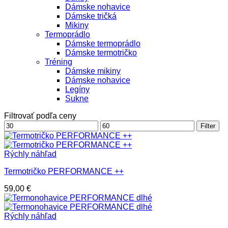
Dámske nohavice
Dámske tričká
Mikiny
Termoprádlo
Dámske termoprádlo
Dámske termotričko
Tréning
Dámske mikiny
Dámske nohavice
Legíny
Sukne
Filtrovať podľa ceny
Minimálna
Maximálna
Filter
cena
cena
Rýchly náhľad
Termotričko PERFORMANCE ++
59,00
€
Rýchly náhľad