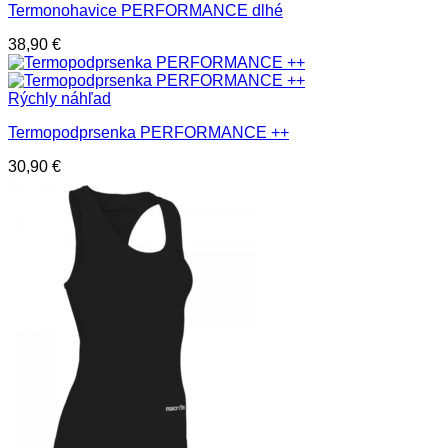
Termonohavice PERFORMANCE dlhé
38,90
€
Rýchly náhľad
Termopodprsenka PERFORMANCE ++
30,90
€