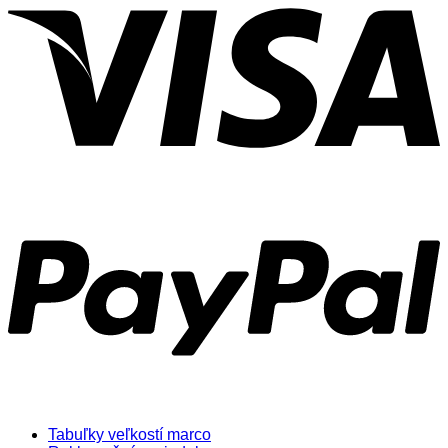
Tabuľky veľkostí marco