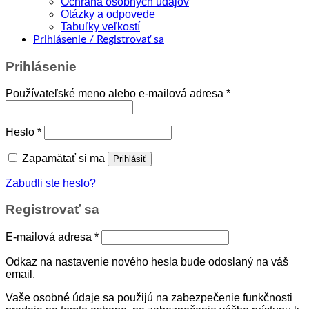
Ochrana osobných údajov
Otázky a odpovede
Tabuľky veľkostí
Prihlásenie / Registrovať sa
Prihlásenie
Povinné
Používateľské meno alebo e-mailová adresa
*
Povinné
Heslo
*
Zapamätať si ma
Prihlásiť
Zabudli ste heslo?
Registrovať sa
Povinné
E-mailová adresa
*
Odkaz na nastavenie nového hesla bude odoslaný na váš
email.
Vaše osobné údaje sa použijú na zabezpečenie funkčnosti