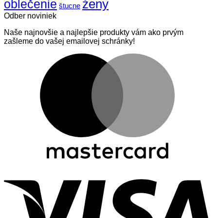
ženy
oblečenie
štucne
Odber noviniek
Naše najnovšie a najlepšie produkty vám ako prvým
zašleme do vašej emailovej schránky!