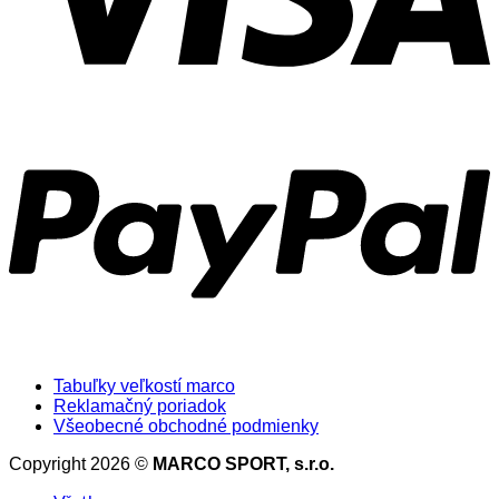
Tabuľky veľkostí marco
Reklamačný poriadok
Všeobecné obchodné podmienky
Copyright 2026 ©
MARCO SPORT, s.r.o.