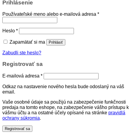
Prihlásenie
Povinné
Používateľské meno alebo e-mailová adresa
*
Povinné
Heslo
*
Zapamätať si ma
Prihlásiť
Zabudli ste heslo?
Registrovať sa
Povinné
E-mailová adresa
*
Odkaz na nastavenie nového hesla bude odoslaný na váš
email.
Vaše osobné údaje sa použijú na zabezpečenie funkčnosti
predaja na tomto eshope, na zabezpečenie vášho prístupu k
vášmu účtu a na ostatné účely opísané na stránke
pravidlá
ochrany súkromia
.
Registrovať sa