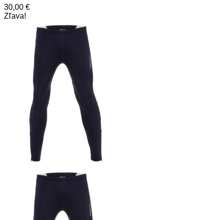
30,00
€
Zľava!