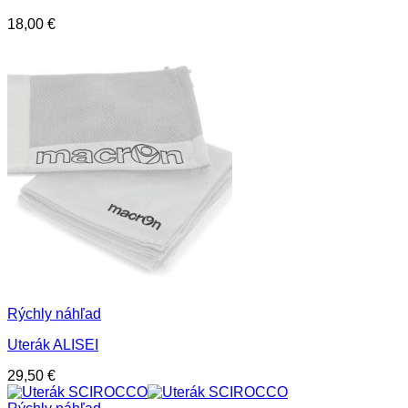
18,00
€
Rýchly náhľad
Uterák ALISEI
29,50
€