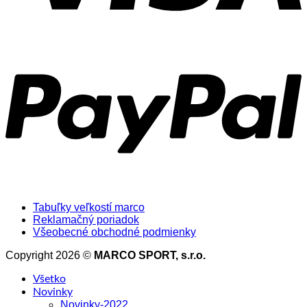
Tabuľky veľkostí marco
Reklamačný poriadok
Všeobecné obchodné podmienky
Copyright 2026 ©
MARCO SPORT, s.r.o.
Všetko
Novinky
Novinky-2022