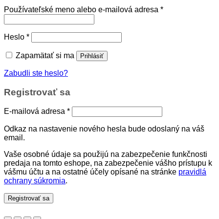
Povinné
Používateľské meno alebo e-mailová adresa
*
Povinné
Heslo
*
Zapamätať si ma
Prihlásiť
Zabudli ste heslo?
Registrovať sa
Povinné
E-mailová adresa
*
Odkaz na nastavenie nového hesla bude odoslaný na váš
email.
Vaše osobné údaje sa použijú na zabezpečenie funkčnosti
predaja na tomto eshope, na zabezpečenie vášho prístupu k
vášmu účtu a na ostatné účely opísané na stránke
pravidlá
ochrany súkromia
.
Registrovať sa