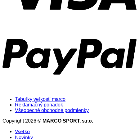
Tabuľky veľkostí marco
Reklamačný poriadok
Všeobecné obchodné podmienky
Copyright 2026 ©
MARCO SPORT, s.r.o.
Všetko
Novinky